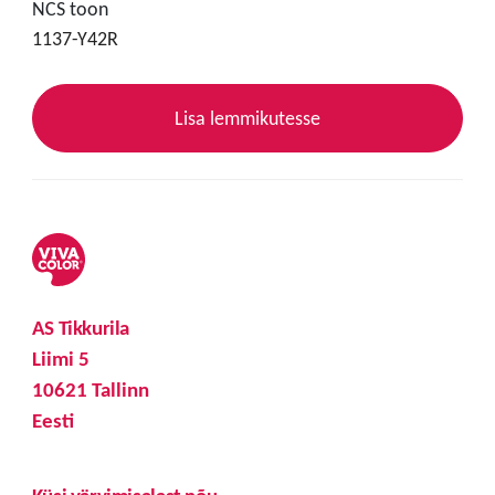
NCS toon
1137-Y42R
Lisa lemmikutesse
AS Tikkurila
Liimi 5
10621 Tallinn
Eesti