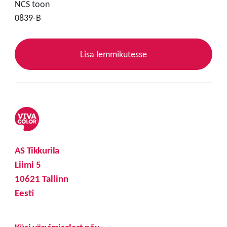
NCS toon
0839-B
Lisa lemmikutesse
AS Tikkurila
Liimi 5
10621 Tallinn
Eesti