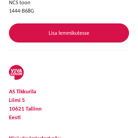
NCS toon
1444-B68G
Lisa lemmikutesse
AS Tikkurila
Liimi 5
10621 Tallinn
Eesti