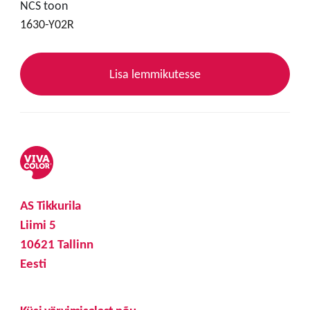
NCS toon
1630-Y02R
Lisa lemmikutesse
AS Tikkurila
Liimi 5
10621 Tallinn
Eesti