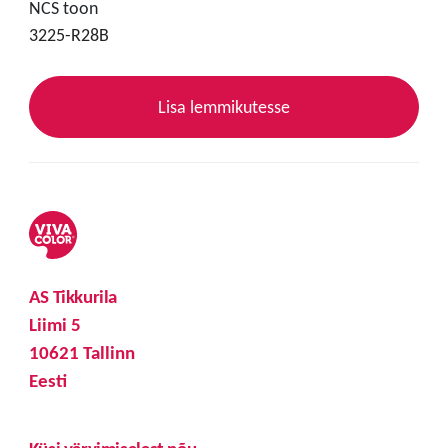
NCS toon
3225-R28B
Lisa lemmikutesse
AS Tikkurila
Liimi 5
10621 Tallinn
Eesti