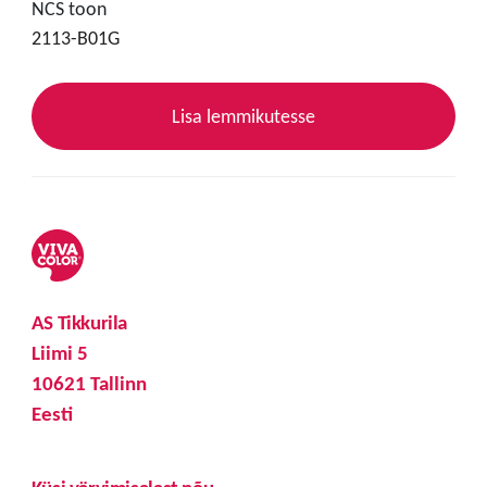
NCS toon
2113-B01G
Lisa lemmikutesse
AS Tikkurila
Liimi 5
10621 Tallinn
Eesti