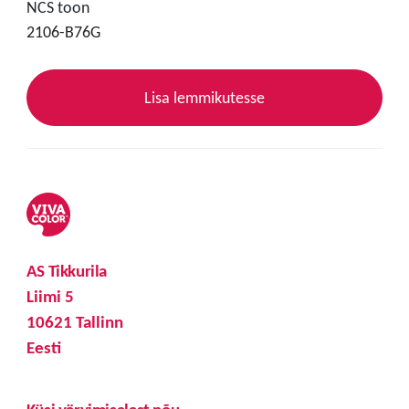
NCS toon
2106-B76G
Lisa lemmikutesse
AS Tikkurila
Liimi 5
10621 Tallinn
Eesti