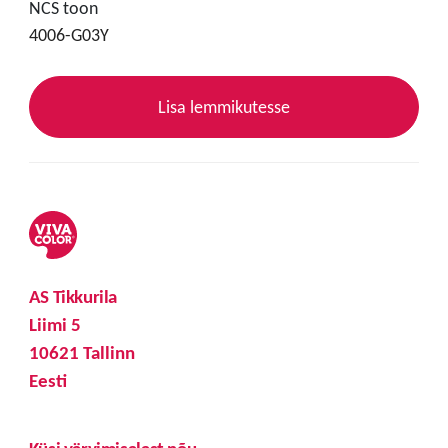
NCS toon
4006-G03Y
Lisa lemmikutesse
AS Tikkurila
Liimi 5
10621 Tallinn
Eesti