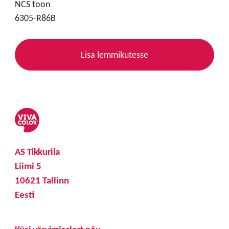
NCS toon
6305-R86B
Lisa lemmikutesse
AS Tikkurila
Liimi 5
10621 Tallinn
Eesti