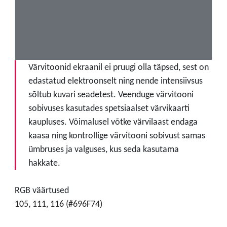
Värvitoonid ekraanil ei pruugi olla täpsed, sest on
edastatud elektroonselt ning nende intensiivsus
sõltub kuvari seadetest. Veenduge värvitooni
sobivuses kasutades spetsiaalset värvikaarti
kaupluses. Võimalusel võtke värvilaast endaga
kaasa ning kontrollige värvitooni sobivust samas
ümbruses ja valguses, kus seda kasutama
hakkate.
RGB väärtused
105, 111, 116 (#696F74)