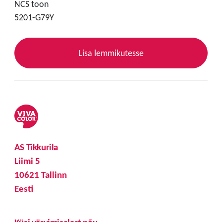
NCS toon
5201-G79Y
Lisa lemmikutesse
AS Tikkurila
Liimi 5
10621 Tallinn
Eesti