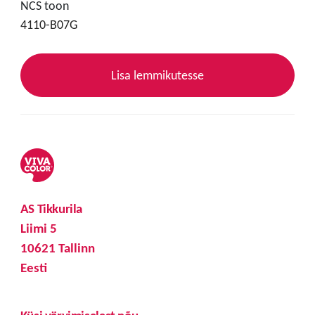
NCS toon
4110-B07G
Lisa lemmikutesse
AS Tikkurila
Liimi 5
10621 Tallinn
Eesti