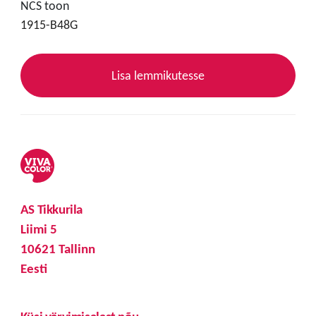
NCS toon
1915-B48G
Lisa lemmikutesse
AS Tikkurila
Liimi 5
10621 Tallinn
Eesti