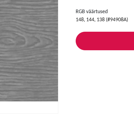
RGB väärtused
148, 144, 138 (#94908A)