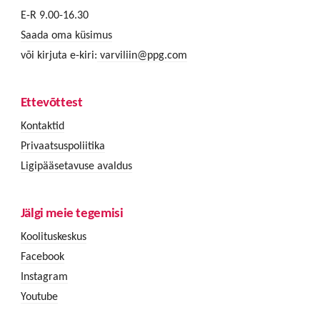
E-R 9.00-16.30
Saada oma küsimus
või kirjuta e-kiri:
varviliin@ppg.com
Ettevõttest
Kontaktid
Privaatsuspoliitika
Ligipääsetavuse avaldus
Jälgi meie tegemisi
Koolituskeskus
Facebook
Instagram
Youtube