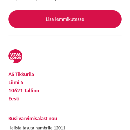
Lisa lemmikutesse
AS Tikkurila
Liimi 5
10621 Tallinn
Eesti
Küsi värvimisalast nõu
Helista tasuta numbrile 12011