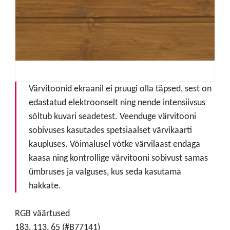
Värvitoonid ekraanil ei pruugi olla täpsed, sest on
edastatud elektroonselt ning nende intensiivsus
sõltub kuvari seadetest. Veenduge värvitooni
sobivuses kasutades spetsiaalset värvikaarti
kaupluses. Võimalusel võtke värvilaast endaga
kaasa ning kontrollige värvitooni sobivust samas
ümbruses ja valguses, kus seda kasutama
hakkate.
RGB väärtused
183, 113, 65 (#B77141)