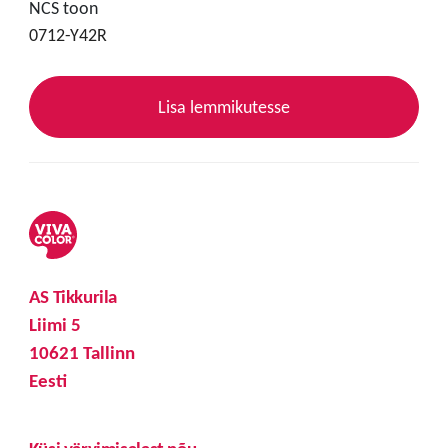
NCS toon
0712-Y42R
Lisa lemmikutesse
AS Tikkurila
Liimi 5
10621 Tallinn
Eesti