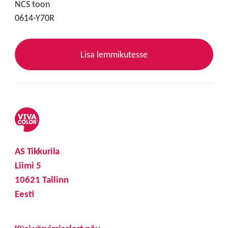
NCS toon
0614-Y70R
Lisa lemmikutesse
AS Tikkurila
Liimi 5
10621 Tallinn
Eesti