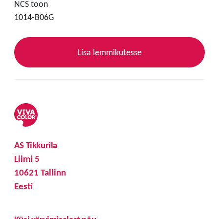
NCS toon
1014-B06G
Lisa lemmikutesse
AS Tikkurila
Liimi 5
10621 Tallinn
Eesti