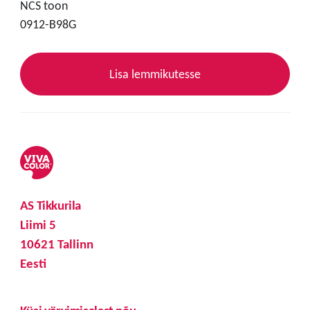
NCS toon
0912-B98G
Lisa lemmikutesse
AS Tikkurila
Liimi 5
10621 Tallinn
Eesti