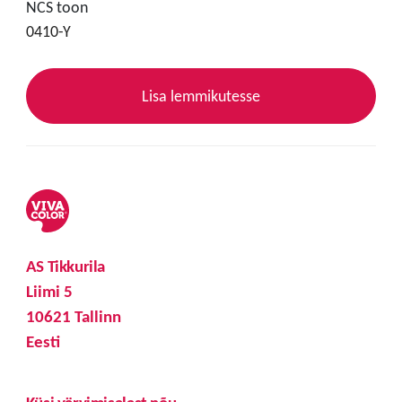
NCS toon
0410-Y
Lisa lemmikutesse
AS Tikkurila
Liimi 5
10621 Tallinn
Eesti