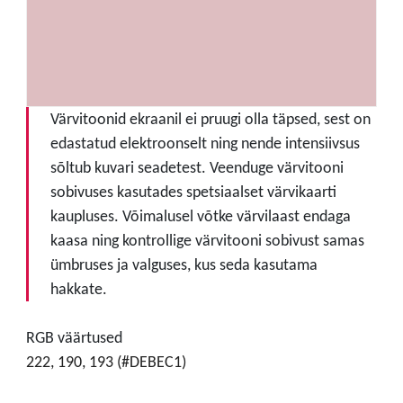
Värvitoonid ekraanil ei pruugi olla täpsed, sest on
edastatud elektroonselt ning nende intensiivsus
sõltub kuvari seadetest. Veenduge värvitooni
sobivuses kasutades spetsiaalset värvikaarti
kaupluses. Võimalusel võtke värvilaast endaga
kaasa ning kontrollige värvitooni sobivust samas
ümbruses ja valguses, kus seda kasutama
hakkate.
RGB väärtused
222, 190, 193 (#DEBEC1)