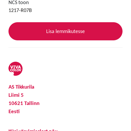
NCS toon
1217-R07B
Lisa lemmikutesse
AS Tikkurila
Liimi 5
10621 Tallinn
Eesti