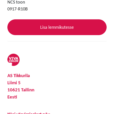
NCS toon
0917-R10B
Lisa lemmikutesse
AS Tikkurila
Liimi 5
10621 Tallinn
Eesti