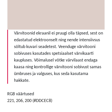
Värvitoonid ekraanil ei pruugi olla täpsed, sest on
edastatud elektroonselt ning nende intensiivsus
sõltub kuvari seadetest. Veenduge värvitooni
sobivuses kasutades spetsiaalset värvikaarti
kaupluses. Võimalusel võtke värvilaast endaga
kaasa ning kontrollige värvitooni sobivust samas
ümbruses ja valguses, kus seda kasutama
hakkate.
RGB väärtused
221, 206, 200 (#DDCEC8)