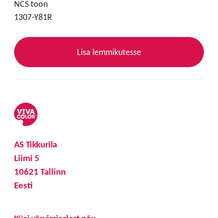
NCS toon
1307-Y81R
Lisa lemmikutesse
AS Tikkurila
Liimi 5
10621 Tallinn
Eesti