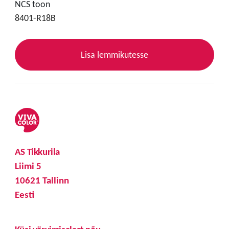
NCS toon
8401-R18B
Lisa lemmikutesse
AS Tikkurila
Liimi 5
10621 Tallinn
Eesti