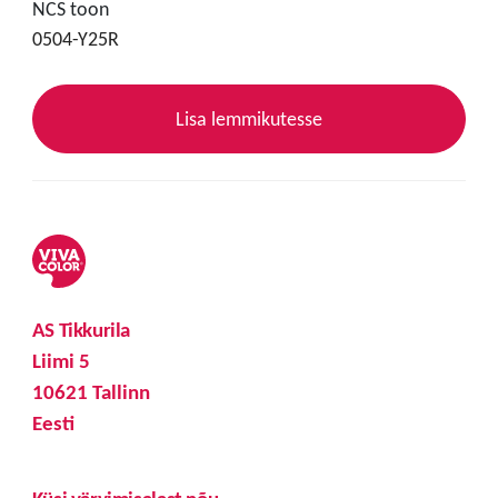
NCS toon
0504-Y25R
Lisa lemmikutesse
AS Tikkurila
Liimi 5
10621 Tallinn
Eesti