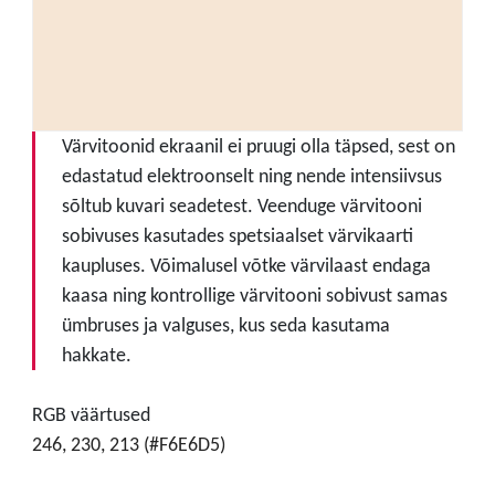
Värvitoonid ekraanil ei pruugi olla täpsed, sest on
edastatud elektroonselt ning nende intensiivsus
sõltub kuvari seadetest. Veenduge värvitooni
sobivuses kasutades spetsiaalset värvikaarti
kaupluses. Võimalusel võtke värvilaast endaga
kaasa ning kontrollige värvitooni sobivust samas
ümbruses ja valguses, kus seda kasutama
hakkate.
RGB väärtused
246, 230, 213 (#F6E6D5)