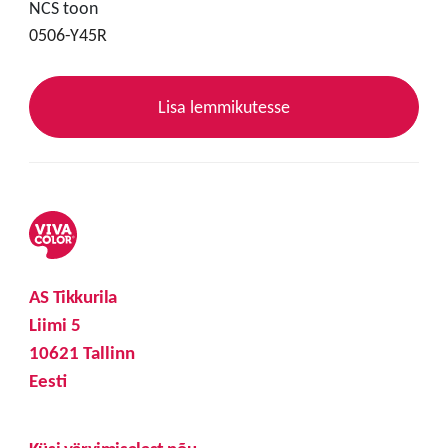
NCS toon
0506-Y45R
Lisa lemmikutesse
AS Tikkurila
Liimi 5
10621 Tallinn
Eesti