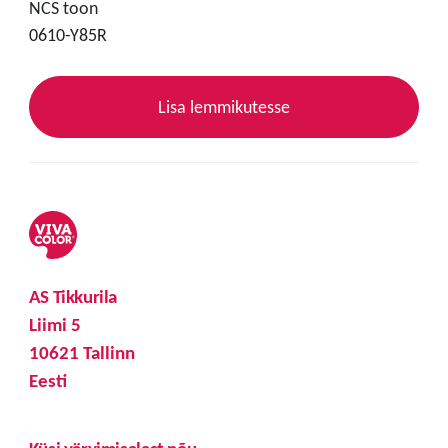
NCS toon
0610-Y85R
Lisa lemmikutesse
AS Tikkurila
Liimi 5
10621 Tallinn
Eesti