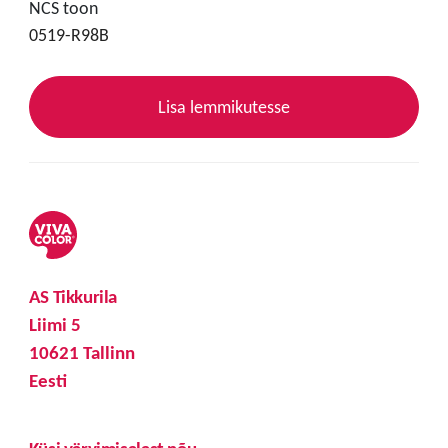
NCS toon
0519-R98B
Lisa lemmikutesse
AS Tikkurila
Liimi 5
10621 Tallinn
Eesti