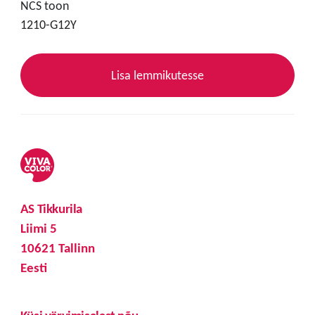
NCS toon
1210-G12Y
Lisa lemmikutesse
AS Tikkurila
Liimi 5
10621 Tallinn
Eesti