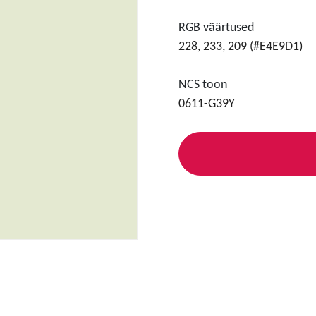
RGB väärtused
228, 233, 209 (#E4E9D1)
NCS toon
0611-G39Y