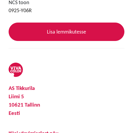
NCS toon
0925-Y06R
Lisa lemmikutesse
AS Tikkurila
Liimi 5
10621 Tallinn
Eesti