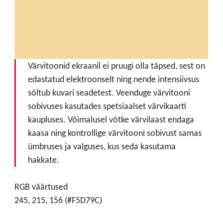
Värvitoonid ekraanil ei pruugi olla täpsed, sest on
edastatud elektroonselt ning nende intensiivsus
sõltub kuvari seadetest. Veenduge värvitooni
sobivuses kasutades spetsiaalset värvikaarti
kaupluses. Võimalusel võtke värvilaast endaga
kaasa ning kontrollige värvitooni sobivust samas
ümbruses ja valguses, kus seda kasutama
hakkate.
RGB väärtused
245, 215, 156 (#F5D79C)