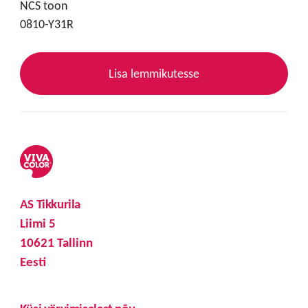
NCS toon
0810-Y31R
Lisa lemmikutesse
AS Tikkurila
Liimi 5
10621 Tallinn
Eesti