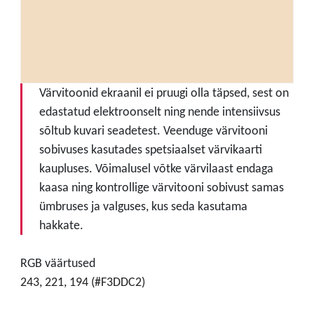
Värvitoonid ekraanil ei pruugi olla täpsed, sest on
edastatud elektroonselt ning nende intensiivsus
sõltub kuvari seadetest. Veenduge värvitooni
sobivuses kasutades spetsiaalset värvikaarti
kaupluses. Võimalusel võtke värvilaast endaga
kaasa ning kontrollige värvitooni sobivust samas
ümbruses ja valguses, kus seda kasutama
hakkate.
RGB väärtused
243, 221, 194 (#F3DDC2)