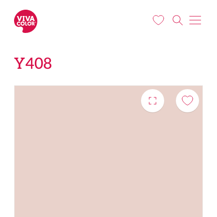
Liigu edasi põhisisu juurde
Y408