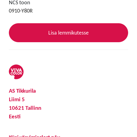
NCS toon
0910-Y80R
Lisa lemmikutesse
AS Tikkurila
Liimi 5
10621 Tallinn
Eesti