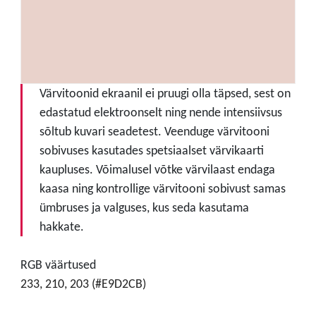
Värvitoonid ekraanil ei pruugi olla täpsed, sest on
edastatud elektroonselt ning nende intensiivsus
sõltub kuvari seadetest. Veenduge värvitooni
sobivuses kasutades spetsiaalset värvikaarti
kaupluses. Võimalusel võtke värvilaast endaga
kaasa ning kontrollige värvitooni sobivust samas
ümbruses ja valguses, kus seda kasutama
hakkate.
RGB väärtused
233, 210, 203 (#E9D2CB)