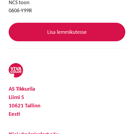
NCS toon
0606-Y99R
Lisa lemmikutesse
AS Tikkurila
Liimi 5
10621 Tallinn
Eesti