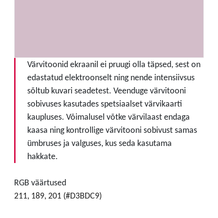
Värvitoonid ekraanil ei pruugi olla täpsed, sest on
edastatud elektroonselt ning nende intensiivsus
sõltub kuvari seadetest. Veenduge värvitooni
sobivuses kasutades spetsiaalset värvikaarti
kaupluses. Võimalusel võtke värvilaast endaga
kaasa ning kontrollige värvitooni sobivust samas
ümbruses ja valguses, kus seda kasutama
hakkate.
RGB väärtused
211, 189, 201 (#D3BDC9)