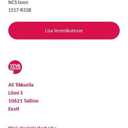
NCS toon
1517-R31B
Lisa lemmikutesse
AS Tikkurila
Liimi 5
10621 Tallinn
Eesti