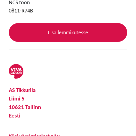
NCS toon
0811-R74B
Lisa lemmikutesse
AS Tikkurila
Liimi 5
10621 Tallinn
Eesti