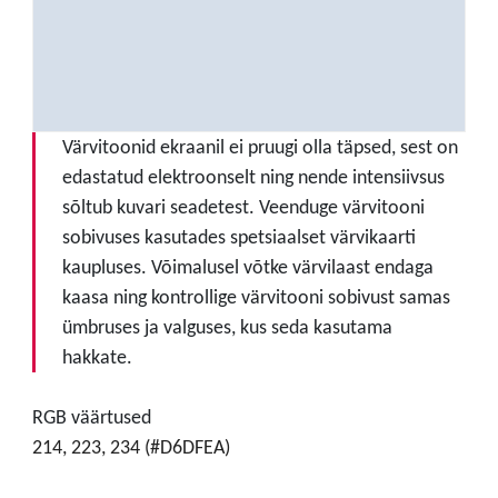
Värvitoonid ekraanil ei pruugi olla täpsed, sest on
edastatud elektroonselt ning nende intensiivsus
sõltub kuvari seadetest. Veenduge värvitooni
sobivuses kasutades spetsiaalset värvikaarti
kaupluses. Võimalusel võtke värvilaast endaga
kaasa ning kontrollige värvitooni sobivust samas
ümbruses ja valguses, kus seda kasutama
hakkate.
RGB väärtused
214, 223, 234 (#D6DFEA)