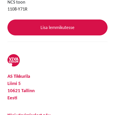
NCS toon
1108-Y71R
Lisa lemmikutesse
AS Tikkurila
Liimi 5
10621 Tallinn
Eesti