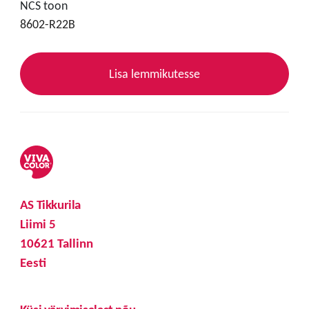
NCS toon
8602-R22B
Lisa lemmikutesse
AS Tikkurila
Liimi 5
10621 Tallinn
Eesti