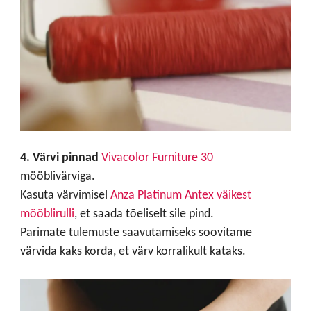
4. Värvi pinnad
Vivacolor Furniture 30
mööblivärviga.
Kasuta värvimisel
Anza Platinum Antex väikest
mööblirulli
, et saada tõeliselt sile pind.
Parimate tulemuste saavutamiseks soovitame
värvida kaks korda, et värv korralikult kataks.