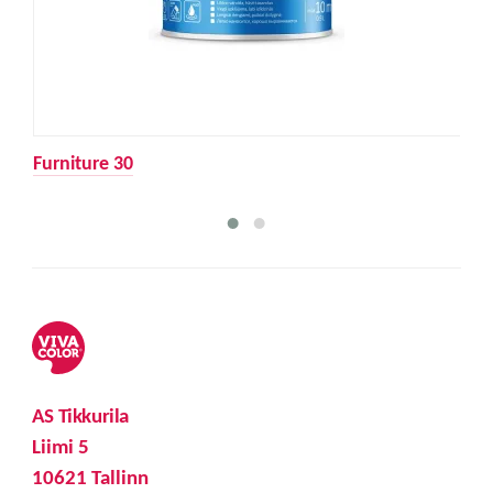
Furniture 30
AS Tikkurila
Liimi 5
10621 Tallinn