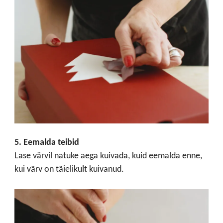
5. Eemalda teibid
Lase värvil natuke aega kuivada, kuid eemalda enne,
kui värv on täielikult kuivanud.