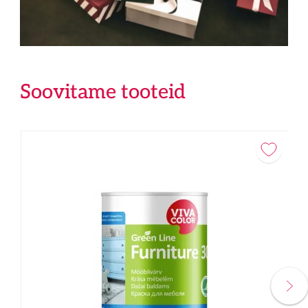
Soovitame tooteid