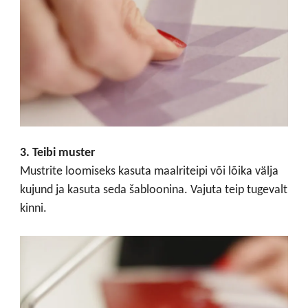
3. Teibi muster
Mustrite loomiseks kasuta maalriteipi või lõika välja
kujund ja kasuta seda šabloonina. Vajuta teip tugevalt
kinni.