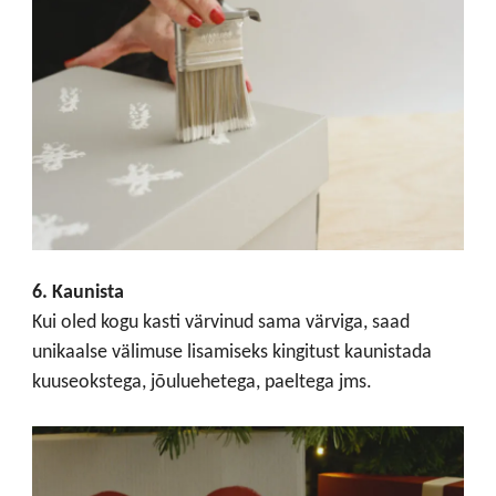
6. Kaunista
Kui oled kogu kasti värvinud sama värviga, saad
unikaalse välimuse lisamiseks kingitust kaunistada
kuuseokstega, jõuluehetega, paeltega jms.