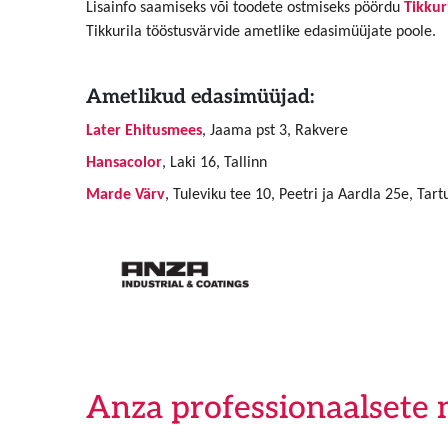
Lisainfo saamiseks või toodete ostmiseks pöördu
Tikkur
Tikkurila tööstusvärvide ametlike edasimüüjate poole.
Ametlikud edasimüüjad:
Later Ehitusmees
, Jaama pst 3, Rakvere
Hansacolor
, Laki 16, Tallinn
Marde Värv
, Tuleviku tee 10, Peetri ja Aardla 25e, Tart
Anza professionaalsete 