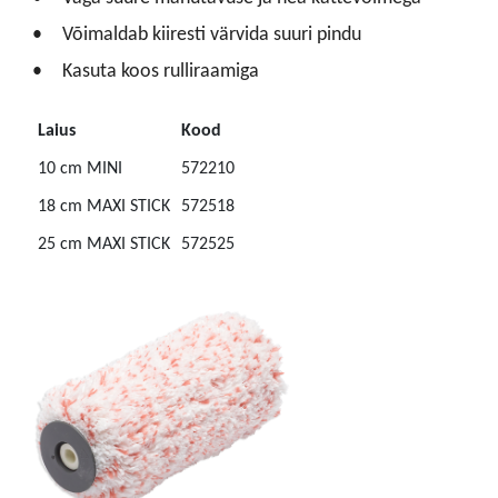
Võimaldab kiiresti värvida suuri pindu
Kasuta koos rulliraamiga
Laius
Kood
10 cm MINI
572210
18 cm MAXI STICK
572518
25 cm MAXI STICK
572525