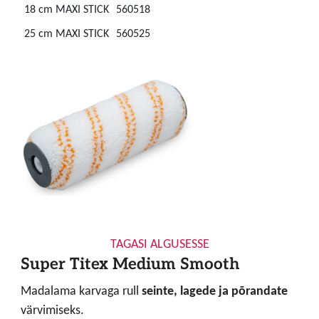
18 cm MAXI STICK
560518
25 cm MAXI STICK
560525
TAGASI ALGUSESSE
Super Titex Medium Smooth
Madalama karvaga rull
seinte, lagede ja põrandate
värvimiseks.