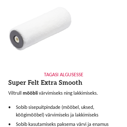
TAGASI ALGUSESSE
Super Felt Extra Smooth
Viltrull
mööbli
värvimiseks ning lakkimiseks.
Sobib sisepuitpindade (mööbel, uksed,
köögimööbel) värvimiseks ja lakkimiseks
Sobib kasutamiseks paksema värvi ja enamus