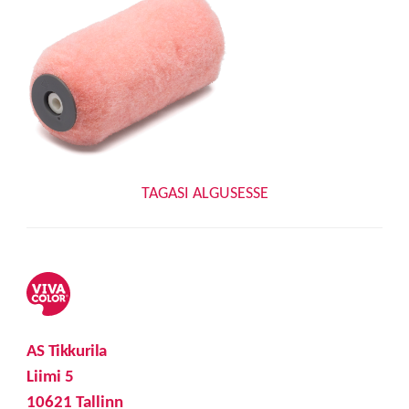
TAGASI ALGUSESSE
AS Tikkurila
Liimi 5
10621 Tallinn