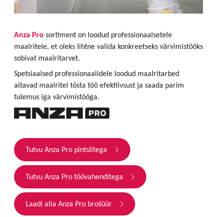
Anza Pro
sortiment on loodud professionaalsetele
maalritele, et oleks lihtne valida konkreetseks värvimistööks
sobivat maalritarvet.
Spetsiaalsed professionaalidele loodud maalritarbed
aitavad maalritel tõsta töö efektiivsust ja saada parim
tulemus iga värvimistööga.
Tutvu Anza Pro pintslitega
Tutvu Anza Pro töövahenditega
Laadi alla Anza Pro brošüür