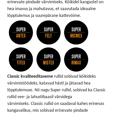
erinevate pindade värvimiseks. Kõikidel kangastel on
hea imavus ja mahutavus, et saavutada ideaalne
lõpptulemus ja suurepärane kattevõime.
Classic kvaliteeditaseme
rullid sobivad kõikideks
värvimistöödeks, katavad hästi ja jätavad hea
lõpptulemuse. Nii nagu Super rullid, sobivad ka Classic
rullid vee- ja lahustibaasil värvidega
värvimiseks. Classic rullid on saadaval kahes erinevas
kangavalikus, mis sobivad erinevate pindade