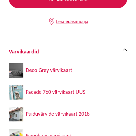
Leia edasimüüja
Värvikaardid
Deco Grey värvikaart
Facade 760 värvikaart UUS
Puiduvärvide värvikaart 2018
Symphony värvikaart