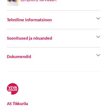
Tehniline informatsioon
Soovitused ja nõuanded
Dokumendid
AS Tikkurila