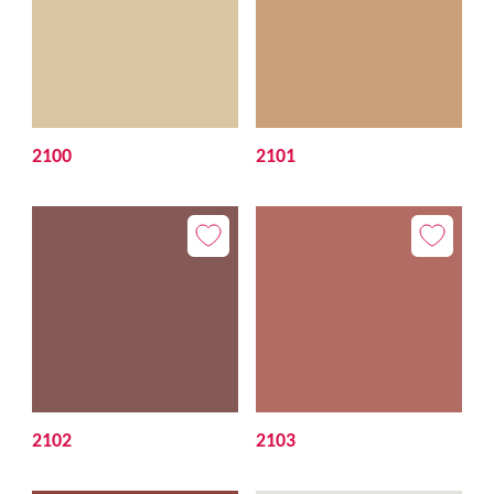
2100
2101
2102
2103