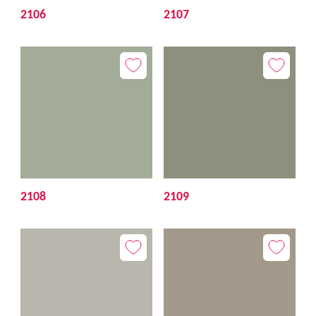
2106
2107
2108
2109