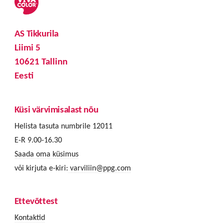
AS Tikkurila
Liimi 5
10621 Tallinn
Eesti
Küsi värvimisalast nõu
Helista tasuta numbrile 12011
E-R 9.00-16.30
Saada oma küsimus
või kirjuta e-kiri:
varviliin@ppg.com
Ettevõttest
Kontaktid