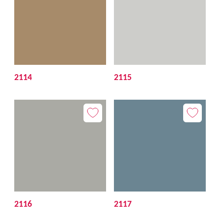
2114
2115
2116
2117