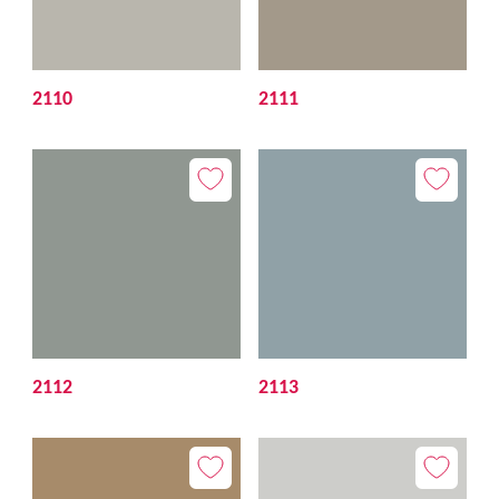
2110
2111
2112
2113