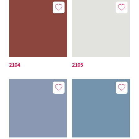
2104
2105