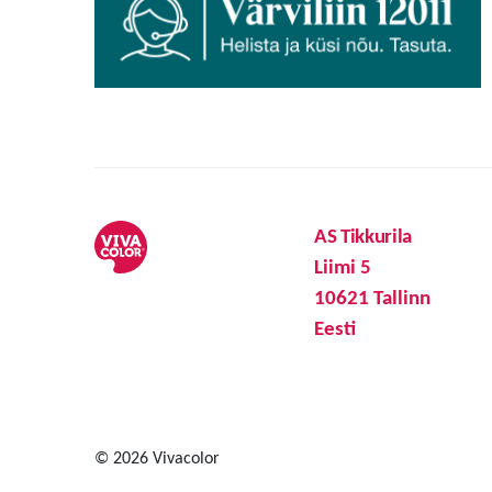
AS Tikkurila
Liimi 5
10621 Tallinn
Eesti
© 2026 Vivacolor