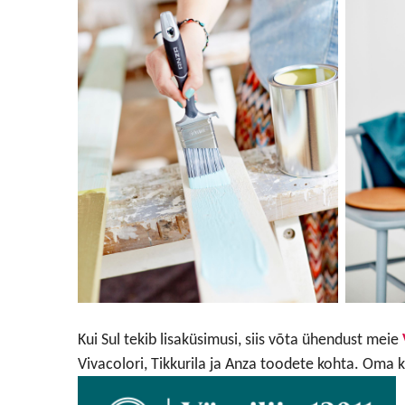
Kui Sul tekib lisaküsimusi, siis võta ühendust meie
Vivacolori, Tikkurila ja Anza toodete kohta. Oma 