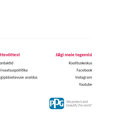
ttevõttest
Jälgi meie tegemisi
ontaktid
Koolituskeskus
rivaatsuspoliitika
Facebook
igipääsetavuse avaldus
Instagram
Youtube