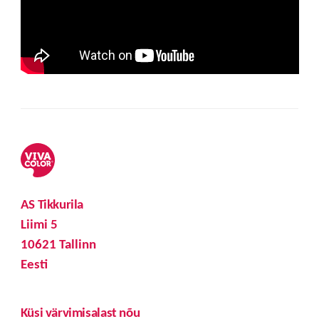
AS Tikkurila
Liimi 5
10621 Tallinn
Eesti
Küsi värvimisalast nõu