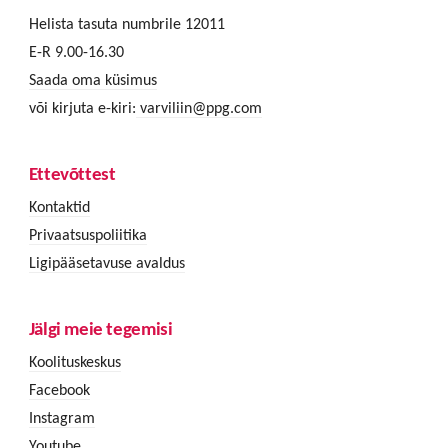
Helista tasuta numbrile 12011
E-R 9.00-16.30
Saada oma küsimus
või kirjuta e-kiri:
varviliin@ppg.com
Ettevõttest
Kontaktid
Privaatsuspoliitika
Ligipääsetavuse avaldus
Jälgi meie tegemisi
Koolituskeskus
Facebook
Instagram
Youtube