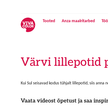
Tooted
Anza maalritarbed
Töö
Värvi lillepotid
Kui Sul seisavad kodus tühjalt lillepotid, siis anna 
Vaata videost õpetust ja saa inspir