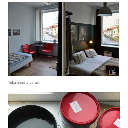
Tuba enne ja pärast