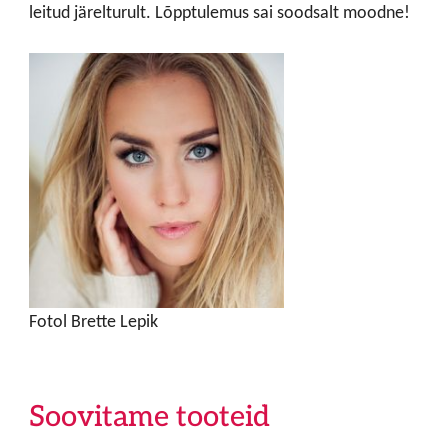
leitud järelturult. Lõpptulemus sai soodsalt moodne!
Fotol Brette Lepik
Soovitame tooteid