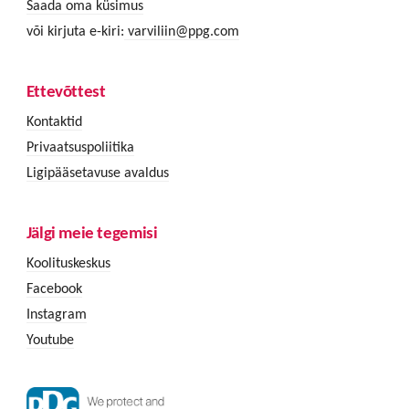
Saada oma küsimus
või kirjuta e-kiri:
varviliin@ppg.com
Ettevõttest
Kontaktid
Privaatsuspoliitika
Ligipääsetavuse avaldus
Jälgi meie tegemisi
Koolituskeskus
Facebook
Instagram
Youtube