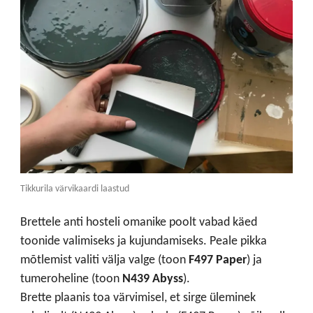
Tikkurila värvikaardi laastud
Brettele anti hosteli omanike poolt vabad käed
toonide valimiseks ja kujundamiseks.
Peale pikka
mõtlemist valiti välja valge (toon
F497 Paper
) ja
tumeroheline (toon
N439 Abyss
).
Brette plaanis toa värvimisel, et sirge üleminek