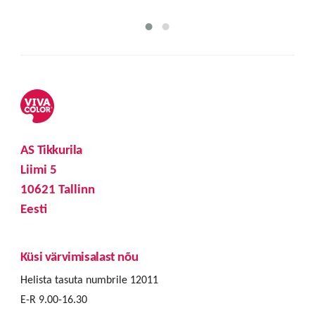
AS Tikkurila
Liimi 5
10621 Tallinn
Eesti
Küsi värvimisalast nõu
Helista tasuta numbrile 12011
E-R 9.00-16.30