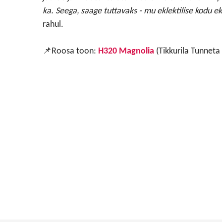
ka. Seega, saage tuttavaks - mu eklektilise kodu ek
rahul.
📌
Roosa toon:
H320 Magnolia
(Tikkurila Tunneta 