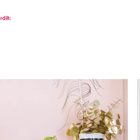
rdilt
: