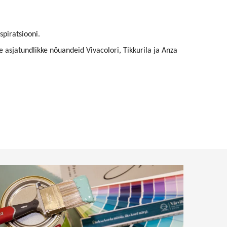
spiratsiooni.
asjatundlikke nõuandeid Vivacolori, Tikkurila ja Anza