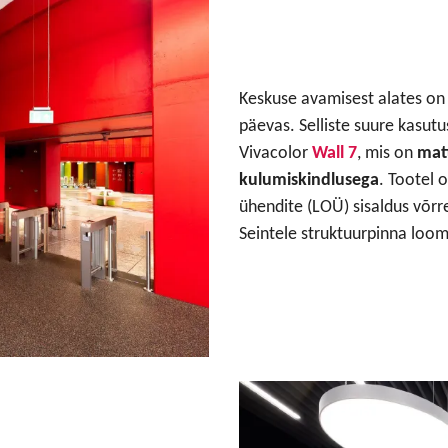
Keskuse avamisest alates on
päevas. Selliste suure kasutu
Vivacolor
Wall 7
, mis on
mat
kulumiskindlusega
. Tootel 
ühendite (LOÜ) sisaldus võrr
Seintele struktuurpinna loomi