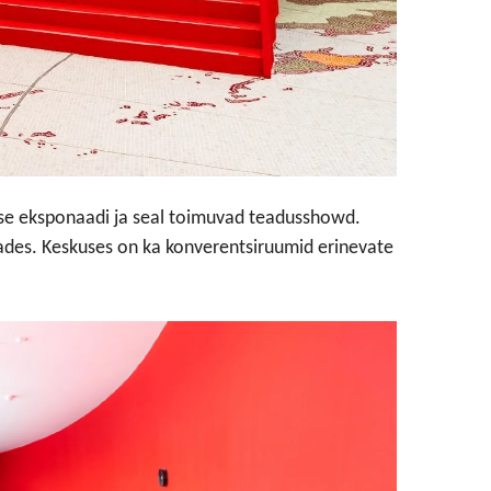
ivse eksponaadi ja seal toimuvad teadusshowd.
dades. Keskuses on ka konverentsiruumid erinevate