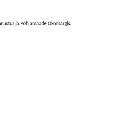
tunnustus ja Põhjamaade Ökomärgis.