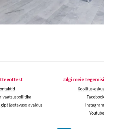
ttevõttest
Jälgi meie tegemisi
ontaktid
Koolituskeskus
rivaatsuspoliitika
Facebook
igipääsetavuse avaldus
Instagram
Youtube