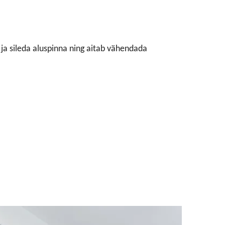
ja sileda aluspinna ning aitab vähendada