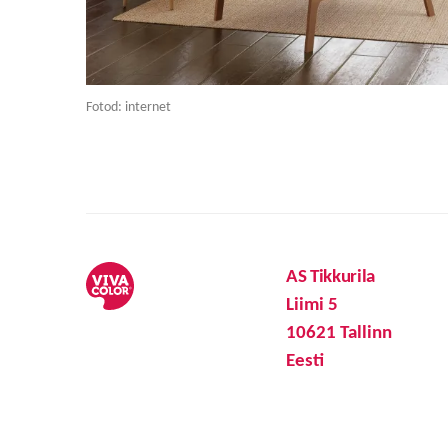
Fotod: internet
AS Tikkurila
Liimi 5
10621 Tallinn
Eesti